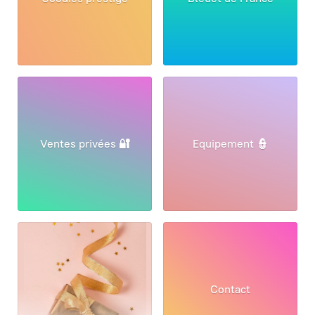
Ventes privées 🔐
Equipement 👮
Contact