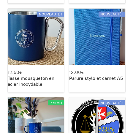
NOUVEAUTÉ !
NOUVEAUTÉ !
12.50€
12.00€
Tasse mousqueton en
Parure stylo et carnet A5
acier inoxydable
PROMO
NOUVEAUTÉ !