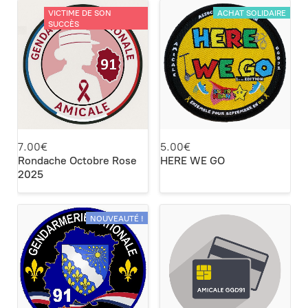
VICTIME DE SON
ACHAT SOLIDAIRE
SUCCÈS
7.00€
5.00€
Rondache Octobre Rose
HERE WE GO
2025
NOUVEAUTÉ !