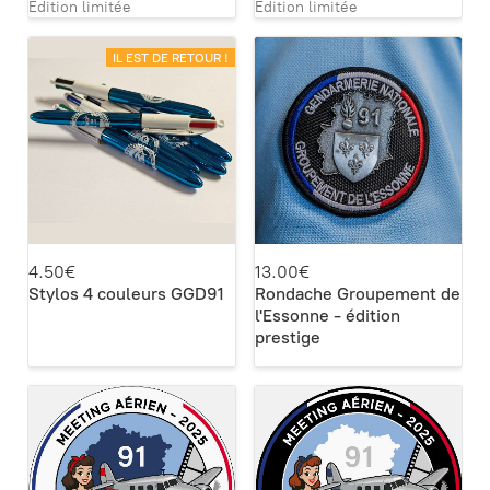
Édition limitée
Édition limitée
IL EST DE RETOUR !
4.50€
13.00€
Stylos 4 couleurs GGD91
Rondache Groupement de
l'Essonne - édition
prestige