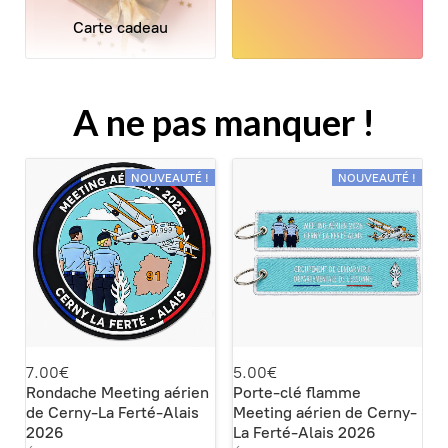
Carte cadeau
A ne pas manquer !
NOUVEAUTÉ !
NOUVEAUTÉ !
7.00€
5.00€
Rondache Meeting aérien
Porte-clé flamme
de Cerny-La Ferté-Alais
Meeting aérien de Cerny-
2026
La Ferté-Alais 2026