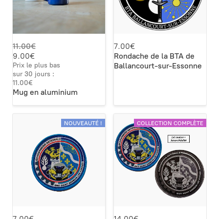
11.00€
7.00€
9.00€
Rondache de la BTA de
Prix le plus bas
Ballancourt-sur-Essonne
sur 30 jours :
11.00€
Mug en aluminium
NOUVEAUTÉ !
COLLECTION COMPLÈTE
7.00€
14.00€